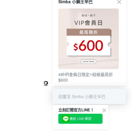
Simba 小獅王辛巴
48HR會員日限定⚡結帳最高折
$600
回覆至 Simba 小獅王辛巴
立刻訂閱官方LINE！
連結 LINE 帳號