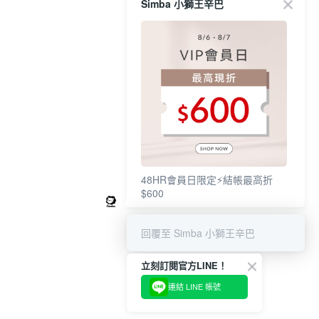
Simba 小獅王辛巴
48HR會員日限定⚡結帳最高折
$600
回覆至 Simba 小獅王辛巴
立刻訂閱官方LINE！
連結 LINE 帳號