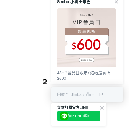
Simba 小獅王辛巴
48HR會員日限定⚡結帳最高折
$600
回覆至 Simba 小獅王辛巴
立刻訂閱官方LINE！
連結 LINE 帳號