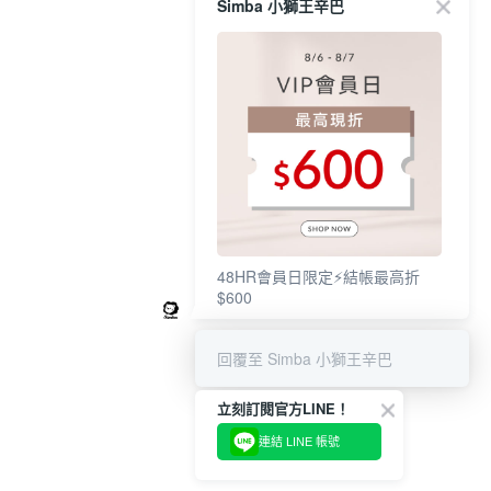
Simba 小獅王辛巴
48HR會員日限定⚡結帳最高折
$600
回覆至 Simba 小獅王辛巴
立刻訂閱官方LINE！
連結 LINE 帳號