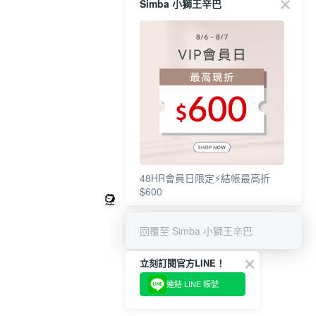
Simba 小獅王辛巴
48HR會員日限定⚡結帳最高折
$600
回覆至 Simba 小獅王辛巴
立刻訂閱官方LINE！
連結 LINE 帳號