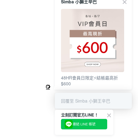
Simba 小獅王辛巴
48HR會員日限定⚡結帳最高折
$600
回覆至 Simba 小獅王辛巴
立刻訂閱官方LINE！
連結 LINE 帳號