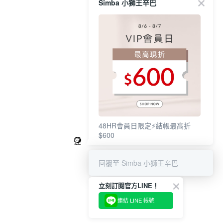
Simba 小獅王辛巴
48HR會員日限定⚡結帳最高折
$600
回覆至 Simba 小獅王辛巴
立刻訂閱官方LINE！
連結 LINE 帳號