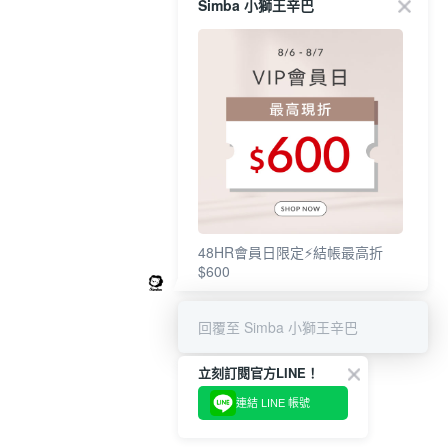
Simba 小獅王辛巴
48HR會員日限定⚡結帳最高折
$600
回覆至 Simba 小獅王辛巴
立刻訂閱官方LINE！
連結 LINE 帳號