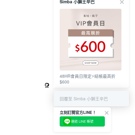
Simba 小獅王辛巴
48HR會員日限定⚡結帳最高折
$600
回覆至 Simba 小獅王辛巴
立刻訂閱官方LINE！
連結 LINE 帳號