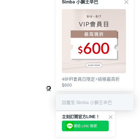
Simba 小獅王辛巴
48HR會員日限定⚡結帳最高折
$600
回覆至 Simba 小獅王辛巴
立刻訂閱官方LINE！
連結 LINE 帳號