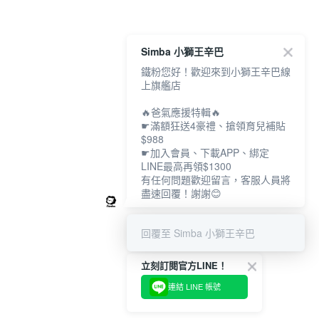
Simba 小獅王辛巴
鐵粉您好！歡迎來到小獅王辛巴線
上旗艦店
🔥爸氣應援特輯🔥
☛滿額狂送4豪禮、搶領育兒補貼
$988
☛加入會員、下載APP、綁定
LINE最高再領$1300
有任何問題歡迎留言，客服人員將
盡速回覆！謝謝😊
回覆至 Simba 小獅王辛巴
立刻訂閱官方LINE！
連結 LINE 帳號