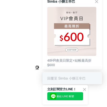
Simba 小獅王辛巴
48HR會員日限定⚡結帳最高折
$600
回覆至 Simba 小獅王辛巴
立刻訂閱官方LINE！
連結 LINE 帳號