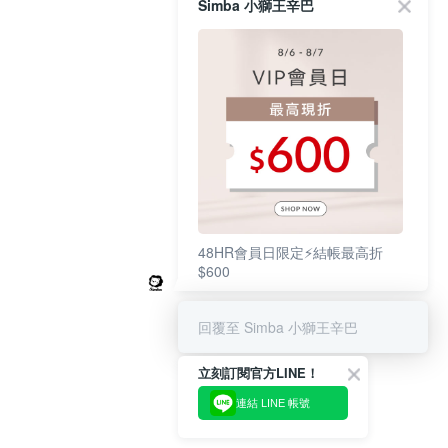
Simba 小獅王辛巴
48HR會員日限定⚡結帳最高折
$600
回覆至 Simba 小獅王辛巴
立刻訂閱官方LINE！
連結 LINE 帳號