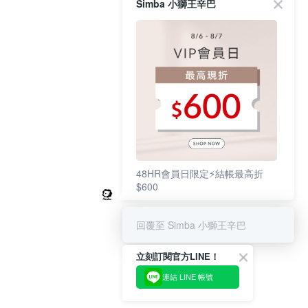
Simba 小獅王辛巴
48HR會員日限定⚡結帳最高折
$600
回覆至 Simba 小獅王辛巴
立刻訂閱官方LINE！
連結 LINE 帳號