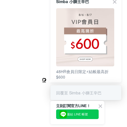
Simba 小獅王辛巴
48HR會員日限定⚡結帳最高折
$600
回覆至 Simba 小獅王辛巴
立刻訂閱官方LINE！
連結 LINE 帳號