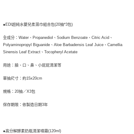
●EDI超純水嬰兒柔濕巾組合包(20抽*3包)
全成分：Water、Propanediol、Sodium Benzoate、Citric Acid、
Polyaminopropyl Biguanide、Aloe Barbadensis Leaf Juice、Camellia
Sinensis Leaf Extract、Tocopheryl Acetate
用途：臉、口、鼻、小屁屁清潔等
單抽尺寸：約15x20cm
規格：20抽／X3包
保存期限：依製造日期3年
●高分解酵素奶瓶清潔噴霧(120ml)