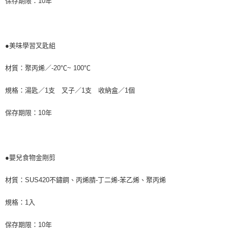
保存期限：10年
●美味學習叉匙組
材質：聚丙烯／-20℃~ 100℃
規格：湯匙／1支 叉子／1支 收納盒／1個
保存期限：10年
●嬰兒食物金剛剪
材質：SUS420不鏽鋼、丙烯腈-丁二烯-苯乙烯、聚丙烯
規格：1入
保存期限：10年