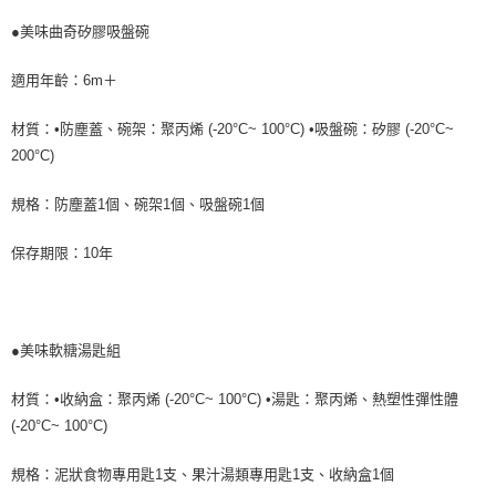
●美味曲奇矽膠吸盤碗
適用年齡：6m＋
材質：•防塵蓋、碗架：聚丙烯 (-20°C~ 100°C) •吸盤碗：矽膠 (-20°C~
200°C)
規格：防塵蓋1個、碗架1個、吸盤碗1個
保存期限：10年
●美味軟糖湯匙組
材質：•收納盒：聚丙烯 (-20°C~ 100°C) •湯匙：聚丙烯、熱塑性彈性體
(-20°C~ 100°C)
規格：泥狀食物專用匙1支、果汁湯類專用匙1支、收納盒1個