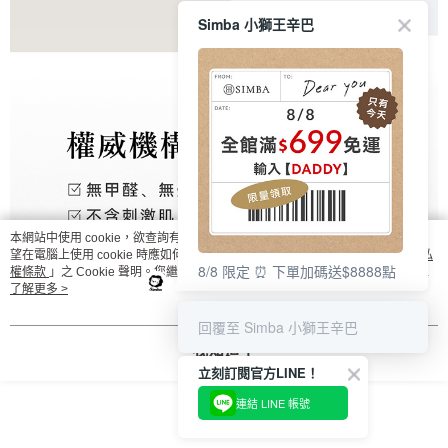
Simba 小獅王辛巴
本網站中使用 cookie，欲查詢有關本網站使用 cookie 方式之詳情，及若您不希
望在電腦上使用 cookie 時應如何變更電腦的 cookie 設定，請參閱本網站「
隱私
8/8 限定 ⏰ 下單加碼送$8888點
權條款
」之 Cookie 聲明。您繼續使用本網站即表示您同意本公司得按本網站使
用條款之 Cookie 聲明使用 cookie。
了解更多 >
回覆至 Simba 小獅王辛巴
我知道了
立刻訂閱官方LINE！
連結 LINE 帳號