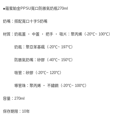
●蘊蜜鉑金PPSU寬口防脹氣奶瓶270ml
奶嘴：搭配寬口十字S奶嘴
材質：奶瓶蓋 ‧ 中蓋 ‧ 把手 ‧ 吸片：聚丙烯（-20℃~ 100℃）
奶瓶：聚亞苯基碸（-20℃~ 197℃）
防脹氣奶嘴：矽膠（-40℃~ 150℃）
吸管：矽膠（-20℃~ 120℃）
導管珠：聚丙烯 ‧ 不鏽鋼（-20℃~ 100℃）
容量：270ml
保存期限：10年