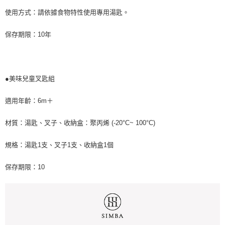
使用方式：請依據食物特性使用專用湯匙。
保存期限：10年
●美味兒童叉匙組
適用年齡：6m＋
材質：湯匙、叉子、收納盒：聚丙烯 (-20°C~ 100°C)
規格：湯匙1支、叉子1支、收納盒1個
保存期限：10