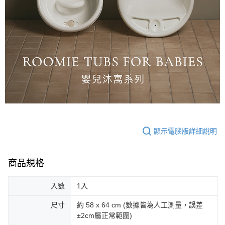
顯示電腦版詳細說明
商品規格
入數
1入
尺寸
約 58 x 64 cm (數據皆為人工測量，誤差
±2cm屬正常範圍)