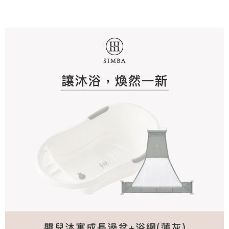
請求用戶進行身份認證。
５．嚴禁一人註冊多個帳號或使用他人資訊註冊。若發現惡意使用之情形，
恩沛科技股份有限公司將有權停止該用戶之使用額度並採取法律行動。