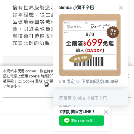
Simba 小獅王辛巴
本網站中使用 cookie，欲查詢有關本網站使用 cookie 方式之詳情，及若您不希
望在電腦上使用 cookie 時應如何變更電腦的 cookie 設定，請參閱本網站「
隱私
8/8 限定 ⏰ 下單加碼送$8888點
權條款
」之 Cookie 聲明。您繼續使用本網站即表示您同意本公司得按本網站使
用條款之 Cookie 聲明使用 cookie。
了解更多 >
回覆至 Simba 小獅王辛巴
我知道了
立刻訂閱官方LINE！
連結 LINE 帳號