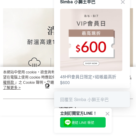
Simba 小獅王辛巴
本網站中使用 cookie，欲查詢有關本網站使用 cookie 方式之詳情，及若您不希
48HR會員日限定⚡結帳最高折
望在電腦上使用 cookie 時應如何變更電腦的 cookie 設定，請參閱本網站「
隱私
$600
權條款
」之 Cookie 聲明。您繼續使用本網站即表示您同意本公司得按本網站使
用條款之 Cookie 聲明使用 cookie。
了解更多 >
回覆至 Simba 小獅王辛巴
我知道了
立刻訂閱官方LINE！
連結 LINE 帳號