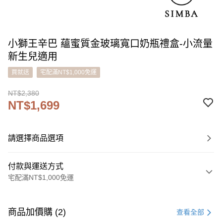
小獅王辛巴 蘊蜜質金玻璃寬口奶瓶禮盒-小流量
新生兒適用
買就送
宅配滿NT$1,000免運
NT$2,380
NT$1,699
請選擇商品選項
付款與運送方式
宅配滿NT$1,000免運
付款方式
信用卡一次付款
商品加價購 (2)
查看全部