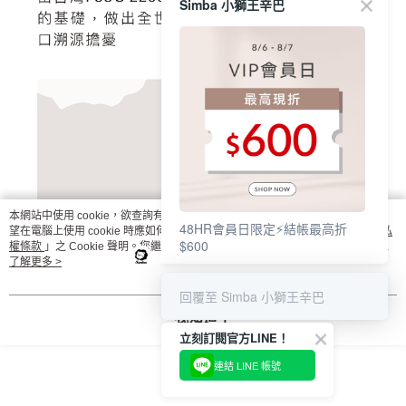
Simba 小獅王辛巴
本網站中使用 cookie，欲查詢有關本網站使用 cookie 方式之詳情，及若您不希
48HR會員日限定⚡結帳最高折
望在電腦上使用 cookie 時應如何變更電腦的 cookie 設定，請參閱本網站「
隱私
$600
權條款
」之 Cookie 聲明。您繼續使用本網站即表示您同意本公司得按本網站使
用條款之 Cookie 聲明使用 cookie。
了解更多 >
回覆至 Simba 小獅王辛巴
我知道了
立刻訂閱官方LINE！
連結 LINE 帳號