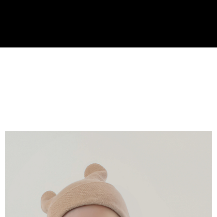
恩沛科技股份有限公司將有權停止該用戶之使用額度並採取法律行動。