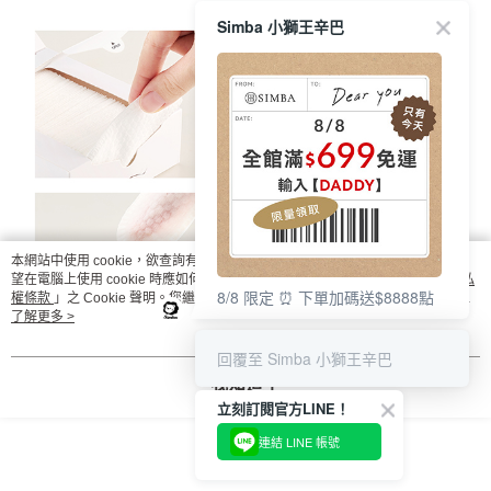
Simba 小獅王辛巴
本網站中使用 cookie，欲查詢有關本網站使用 cookie 方式之詳情，及若您不希
望在電腦上使用 cookie 時應如何變更電腦的 cookie 設定，請參閱本網站「
隱私
8/8 限定 ⏰ 下單加碼送$8888點
權條款
」之 Cookie 聲明。您繼續使用本網站即表示您同意本公司得按本網站使
用條款之 Cookie 聲明使用 cookie。
了解更多 >
回覆至 Simba 小獅王辛巴
我知道了
立刻訂閱官方LINE！
連結 LINE 帳號