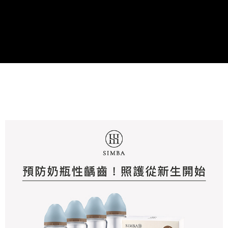
請求用戶進行身份認證。
５．嚴禁一人註冊多個帳號或使用他人資訊註冊。若發現惡意使用之情形，
恩沛科技股份有限公司將有權停止該用戶之使用額度並採取法律行動。