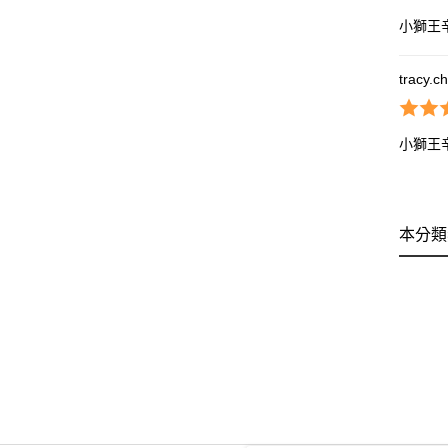
小獅王
tracy.c
小獅王
本分類