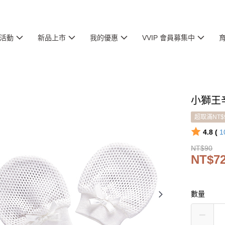
活動
新品上市
我的優惠
VVIP 會員募集中
小獅王
超取滿NT$
4.8 (
1
NT$90
NT$7
數量