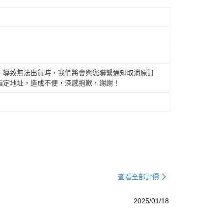
，導致無法出貨時，我們將會與您聯繫通知取消原訂
指定地址，造成不便，深感抱歉，謝謝！
查看全部評價
2025/01/18