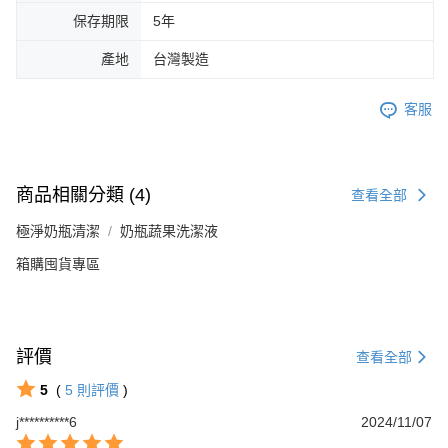
保存期限
5年
產地
台灣製造
客服
商品相關分類 (4)
查看全部
極淨奶瓶清潔
奶瓶蔬果洗潔液
箱購囤貨專區
評價
查看全部
5
(
5
則評價
)
j**********6
2024/11/07