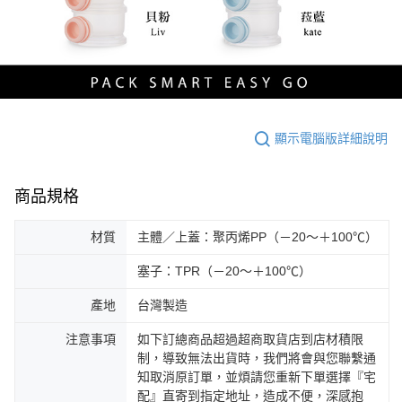
顯示電腦版詳細說明
商品規格
材質
主體／上蓋：聚丙烯PP（－20～＋100℃）
塞子：TPR（－20～＋100℃）
產地
台灣製造
注意事項
如下訂總商品超過超商取貨店到店材積限
制，導致無法出貨時，我們將會與您聯繫通
知取消原訂單，並煩請您重新下單選擇『宅
配』直寄到指定地址，造成不便，深感抱