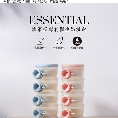
請求用戶進行身份認證。
4.傾倒奶粉，開口對準奶瓶口輕輕搖晃。
５．嚴禁一人註冊多個帳號或使用他人資訊註冊。若發現惡意使用之情形，
恩沛科技股份有限公司將有權停止該用戶之使用額度並採取法律行動。