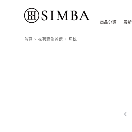
商品分類
最新
首頁
衣著寢飾首選
睡枕