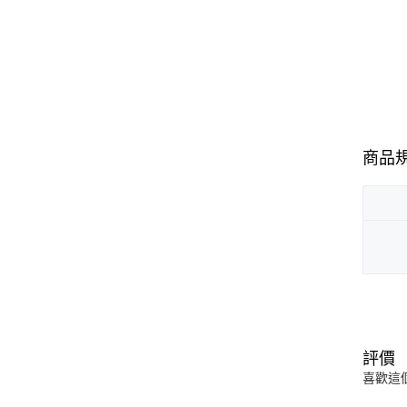
商品
評價
喜歡這