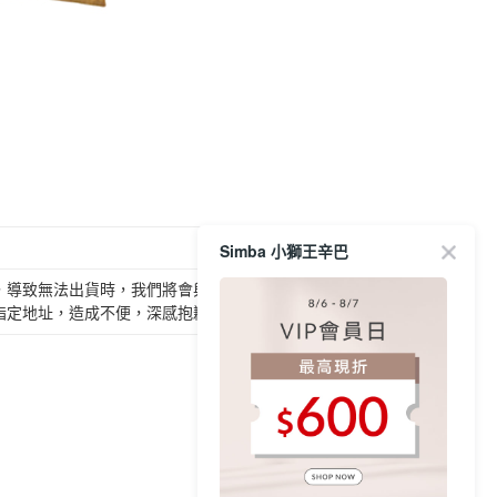
Simba 小獅王辛巴
，導致無法出貨時，我們將會與您聯繫通知取消原訂
指定地址，造成不便，深感抱歉，謝謝！