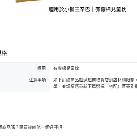
規格
適用
有機棉兒童枕
注意事項
如下訂總商品超過超商取貨店到店材積限制
單，並煩請您重新下單選擇『宅配』直寄到
個商品嗎？購買後給他一個好評吧