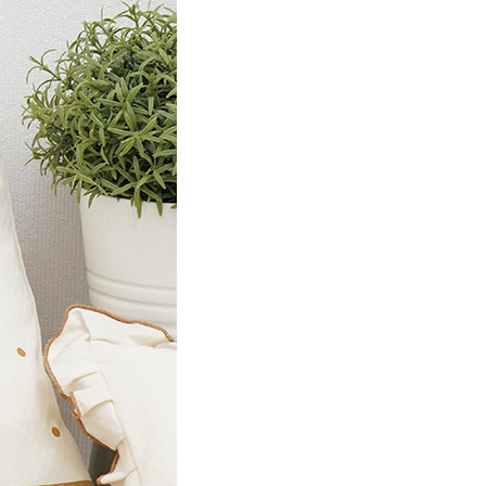
恩沛科技股份有限公司提供之「AFTEE先享後付」服務完成之
00，滿NT$1,000(含以上)免運費
依本服務之必要範圍內提供個人資料，並將交易相關給付款項請
讓予恩沛科技股份有限公司。
個人資料處理事宜，請瀏覽以下網址：
ee.tw/terms/#terms3
年的使用者請事先徵得法定代理人或監護人之同意方可使用
E先享後付」，若未經同意申辦者引起之損失，本公司不負相關責
AFTEE先享後付」時，將依據個別帳號之用戶狀況，依本公司
核予不同之上限額度；若仍有額度不足之情形，本公司將視審查
用戶進行身份認證。
一人註冊多個帳號或使用他人資訊註冊。若發現惡意使用之情
科技股份有限公司將有權停止該用戶之使用額度並採取法律行