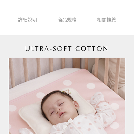
1.分期款項不併入電信帳單，「大哥付你分期」於每月結算日後寄送繳費提
運送方式
【「AFTEE先享後付」結帳流程】
醒簡訊。
１．於結帳方式選擇「AFTEE先享後付」後，將跳轉至「AFTEE先享後付」
2.透過簡訊連結打開帳單後，可選擇「超商條碼／台灣大直營門市／銀行轉
付款後全家取貨
結帳頁面，進行簡訊認證並確認金額後，即可完成結帳。
帳／街口支付／iPASS MONEY」等通路繳費。
詳細說明
商品規格
相關推薦
２．訂單成立數日內，您將收到繳費通知簡訊。
每筆NT$100，滿NT$999(含以上)免運費
３．收到繳費通知簡訊後14天內，點擊此簡訊中的連結，可透過四大超商／
【注意事項】
ATM／網路銀行／等多元方式進行付款，方視為交易完成。
付款後萊爾富取貨
1.本服務係由「台灣大哥大股份有限公司」（以下簡稱本公司）所提供，讓
※ 請注意：結帳手續完成當下不需立刻繳費，但若您需要取消訂單，請聯絡
用戶於交易時，得透過本服務購買商品或服務，並由商店將買賣／分期付款
每筆NT$100，滿NT$1,000(含以上)免運費
購買商品的店家。未經商家同意取消之訂單仍視為有效，需透過AFTEE先享
買賣價金債權讓與本公司後，依約使用本公司帳單繳交帳款。
後付繳納相關費用。
2.基於同意付款使用「大哥付你分期」之契約關係目的，商店將以您的個人
付款後7-11取貨
※ 交易是否成功請以「AFTEE先享後付 」之結帳頁面顯示為準，若有關於
資料（包含姓名、電話或地址）提供予台灣大哥大進項蒐集、處理及利用，
是否繳費成功／繳費後需取消欲退款等相關疑問，請聯繫「AFTEE先享後付
每筆NT$100，滿NT$1,000(含以上)免運費
由本公司與您本人進行分期帳單所需資料之確認、核對及更正。
客戶支援中心」
https://netprotections.freshdesk.com/support/home
3.完整用戶服務條款，請詳閱以下連結：
https://oppay.tw/userRule
宅配
【注意事項】
每筆NT$100，滿NT$1,000(含以上)免運費
１．透過由恩沛科技股份有限公司提供之「AFTEE先享後付」服務完成之交
易，需依本服務之必要範圍內提供個人資料，並將交易相關給付款項請求債
權轉讓予恩沛科技股份有限公司。
２．關於個人資料處理事宜，請瀏覽以下網址：
https://aftee.tw/terms/#terms3
３．未成年的使用者請事先徵得法定代理人或監護人之同意方可使用
「AFTEE先享後付」，若未經同意申辦者引起之損失，本公司不負相關責
任。
４．使用「AFTEE先享後付」時，將依據個別帳號之用戶狀況，依本公司即
時審查核予不同之上限額度；若仍有額度不足之情形，本公司將視審查結果