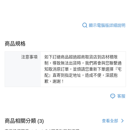
顯示電腦版詳細說明
商品規格
注意事項
如下訂總商品超過超商取貨店到店材積限
制，導致無法出貨時，我們將會與您聯繫通
知取消原訂單，並煩請您重新下單選擇『宅
配』直寄到指定地址，造成不便，深感抱
歉，謝謝！
客服
商品相關分類 (3)
查看全部