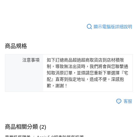
顯示電腦版詳細說明
商品規格
注意事項
如下訂總商品超過超商取貨店到店材積限
制，導致無法出貨時，我們將會與您聯繫通
知取消原訂單，並煩請您重新下單選擇『宅
配』直寄到指定地址，造成不便，深感抱
歉，謝謝！
客服
商品相關分類 (2)