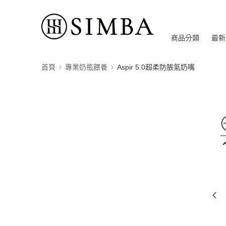
商品分類
最新
首頁
專業奶瓶餵養
Aspir 5.0超柔防脹氣奶嘴