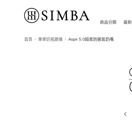
商品分類
最新
首頁
專業奶瓶餵養
Aspir 5.0超柔防脹氣奶嘴