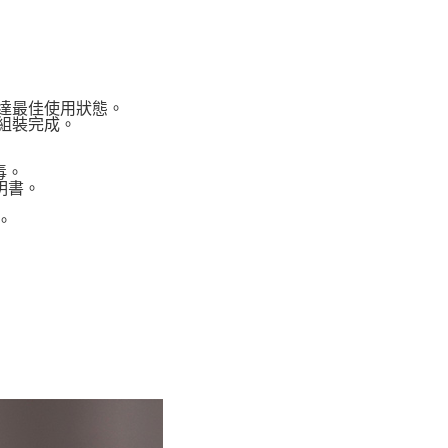
恩沛科技股份有限公司提供之「AFTEE先享後付」服務完成之
00，滿NT$1,000(含以上)免運費
依本服務之必要範圍內提供個人資料，並將交易相關給付款項請
讓予恩沛科技股份有限公司。
個人資料處理事宜，請瀏覽以下網址：
ee.tw/terms/#terms3
年的使用者請事先徵得法定代理人或監護人之同意方可使用
達最佳使用狀態。
E先享後付」，若未經同意申辦者引起之損失，本公司不負相關責
組裝完成。
AFTEE先享後付」時，將依據個別帳號之用戶狀況，依本公司
毒。
核予不同之上限額度；若仍有額度不足之情形，本公司將視審查
明書。
用戶進行身份認證。
一人註冊多個帳號或使用他人資訊註冊。若發現惡意使用之情
。
科技股份有限公司將有權停止該用戶之使用額度並採取法律行