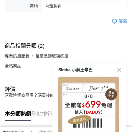
產地
台灣製造
客服
商品相關分類 (2)
專業奶瓶餵養
蘿蔓晶鑽玻璃奶瓶
全站商品
Simba 小獅王辛巴
評價
喜歡這個商品嗎？購買後給他一個好評吧
本分類熱銷
全站排行