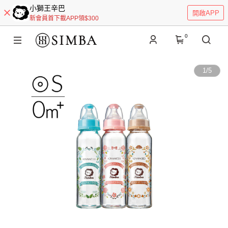
小獅王辛巴
開啟APP
新會員首下載APP領$300
0
1
/
5