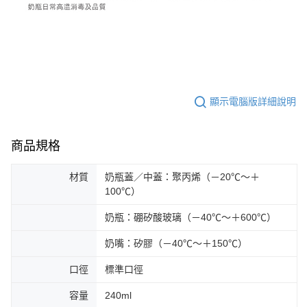
顯示電腦版詳細說明
商品規格
材質
奶瓶蓋／中蓋：聚丙烯（－20℃～＋
100℃）
奶瓶：硼矽酸玻璃（－40℃～＋600℃）
奶嘴：矽膠（－40℃～＋150℃）
口徑
標準口徑
容量
240ml