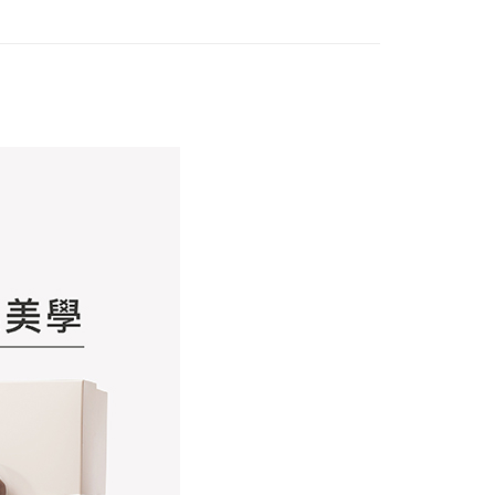
恩沛科技股份有限公司提供之「AFTEE先享後付」服務完成之
依本服務之必要範圍內提供個人資料，並將交易相關給付款項請
讓予恩沛科技股份有限公司。
個人資料處理事宜，請瀏覽以下網址：
ee.tw/terms/#terms3
年的使用者請事先徵得法定代理人或監護人之同意方可使用
E先享後付」，若未經同意申辦者引起之損失，本公司不負相關責
AFTEE先享後付」時，將依據個別帳號之用戶狀況，依本公司
核予不同之上限額度；若仍有額度不足之情形，本公司將視審查
用戶進行身份認證。
一人註冊多個帳號或使用他人資訊註冊。若發現惡意使用之情
科技股份有限公司將有權停止該用戶之使用額度並採取法律行