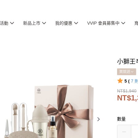
活動
新品上市
我的優惠
VVIP 會員募集中
小獅王
買就送
5 (
7
NT$1,940
NT$1,
數量