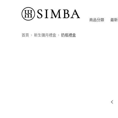
商品分類
最新
首頁
新生彌月禮盒
奶瓶禮盒