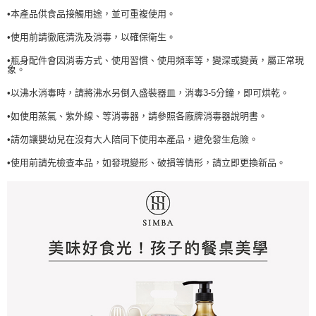
•本產品供食品接觸用途，並可重複使用。
•使用前請徹底清洗及消毒，以確保衛生。
•瓶身配件會因消毒方式、使用習慣、使用頻率等，變深或變黃，屬正常現
象。
•以沸水消毒時，請將沸水另倒入盛裝器皿，消毒3-5分鐘，即可烘乾。
•如使用蒸氣、紫外線、等消毒器，請參照各廠牌消毒器說明書。
•請勿讓嬰幼兒在沒有大人陪同下使用本產品，避免發生危險。
•使用前請先檢查本品，如發現變形、破損等情形，請立即更換新品。