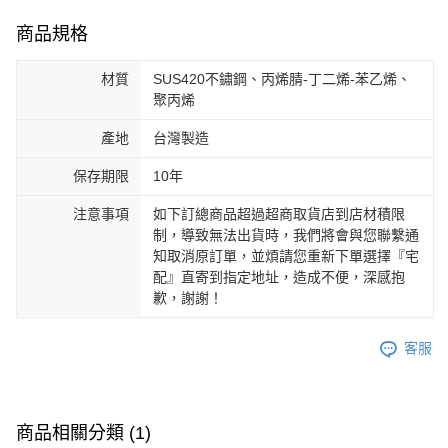
商品規格
材質
SUS420不鏽鋼、丙烯腈-丁二烯-苯乙烯、
聚丙烯
產地
台灣製造
保存期限
10年
注意事項
如下訂總商品超過超商取貨店到店材積限
制，導致無法出貨時，我們將會與您聯繫通
知取消原訂單，並煩請您重新下單選擇『宅
配』直寄到指定地址，造成不便，深感抱
歉，謝謝！
客服
商品相關分類 (1)