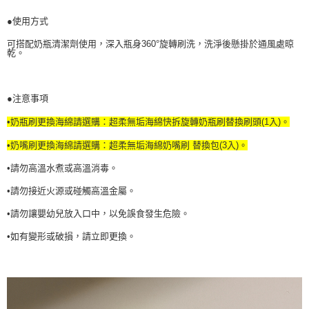
●使用方式
可搭配奶瓶清潔劑使用，深入瓶身360°旋轉刷洗，洗淨後懸掛於通風處晾
乾。
●注意事項
•奶瓶刷更換海綿請選購：超柔無垢海綿快拆旋轉奶瓶刷替換刷頭(1入)。
•奶嘴刷更換海綿請選購：超柔無垢海綿奶嘴刷 替換包(3入)。
•請勿高溫水煮或高溫消毒。
•請勿接近火源或碰觸高溫金屬。
•請勿讓嬰幼兒放入口中，以免誤食發生危險。
•如有變形或破損，請立即更換。