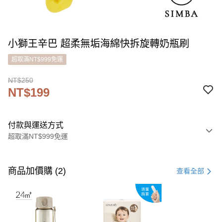
小獅王辛巴 超柔無垢海綿快拆旋轉奶瓶刷
超取滿NT$999免運
NT$250
NT$199
付款與運送方式
超取滿NT$999免運
付款方式
信用卡一次付款
商品加價購 (2)
查看全部
LINE Pay
Apple Pay