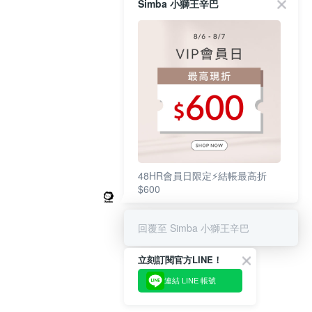
Simba 小獅王辛巴
48HR會員日限定⚡結帳最高折
$600
回覆至 Simba 小獅王辛巴
立刻訂閱官方LINE！
連結 LINE 帳號