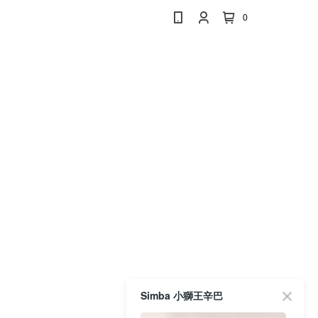
0
Simba 小獅王辛巴