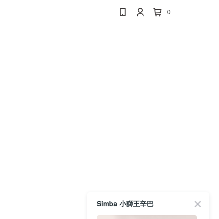
0
Simba 小獅王辛巴