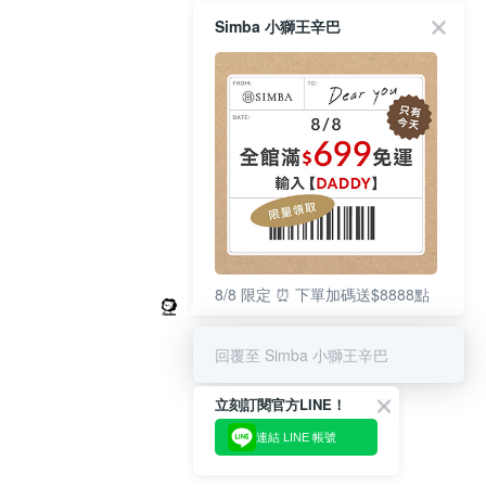
Simba 小獅王辛巴
8/8 限定 ⏰ 下單加碼送$8888點
回覆至 Simba 小獅王辛巴
立刻訂閱官方LINE！
連結 LINE 帳號