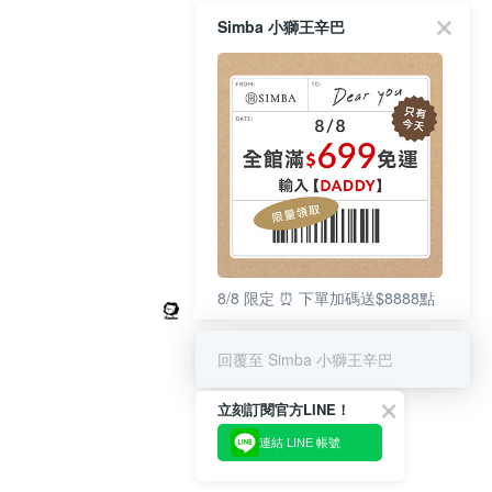
Simba 小獅王辛巴
8/8 限定 ⏰ 下單加碼送$8888點
回覆至 Simba 小獅王辛巴
立刻訂閱官方LINE！
連結 LINE 帳號