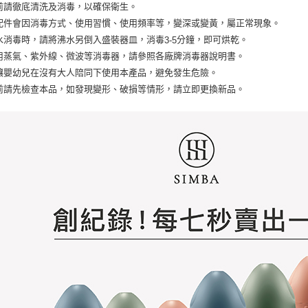
前請徹底清洗及消毒，以確保衛生。
配件會因消毒方式、使用習慣、使用頻率等，變深或變黃，屬正常現象。
水消毒時，請將沸水另倒入盛裝器皿，消毒
分鐘，即可烘乾。
3-5
用蒸氣、紫外線、微波等消毒器，請參照各廠牌消毒器說明書。
讓嬰幼兒在沒有大人陪同下使用本產品，避免發生危險。
前請先檢查本品，如發現變形、破損等情形，請立即更換新品。