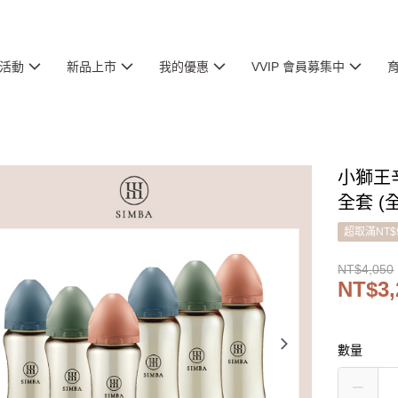
活動
新品上市
我的優惠
VVIP 會員募集中
小獅王
全套 (
超取滿NT$
NT$4,050
NT$3,
數量