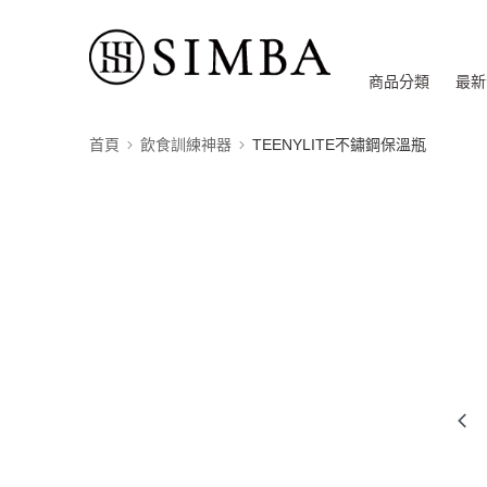
商品分類
最新
首頁
飲食訓練神器
TEENYLITE不鏽鋼保溫瓶