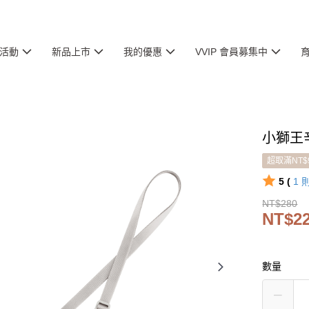
活動
新品上市
我的優惠
VVIP 會員募集中
小獅王
超取滿NT$
5 (
1
NT$280
NT$2
數量