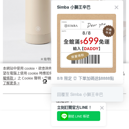
Simba 小獅王辛巴
本網站中使用 cookie，欲查詢有關本網站使用 cookie 方式之詳情，及若您不希
望在電腦上使用 cookie 時應如何變更電腦的 cookie 設定，請參閱本網站「
隱私
8/8 限定 ⏰ 下單加碼送$8888點
權條款
」之 Cookie 聲明。您繼續使用本網站即表示您同意本公司得按本網站使
用條款之 Cookie 聲明使用 cookie。
了解更多 >
回覆至 Simba 小獅王辛巴
我知道了
立刻訂閱官方LINE！
連結 LINE 帳號