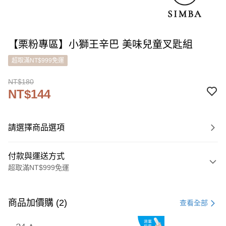
【栗粉專區】小獅王辛巴 美味兒童叉匙組
超取滿NT$999免運
NT$180
NT$144
請選擇商品選項
付款與運送方式
超取滿NT$999免運
付款方式
信用卡一次付款
商品加價購 (2)
查看全部
LINE Pay