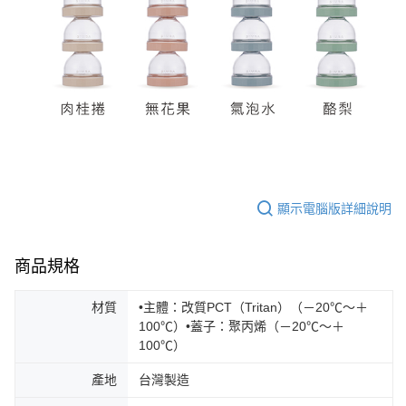
顯示電腦版詳細說明
商品規格
材質
•主體：改質PCT（Tritan）（－20℃～＋
100℃）•蓋子：聚丙烯（－20℃～＋
100℃）
產地
台灣製造