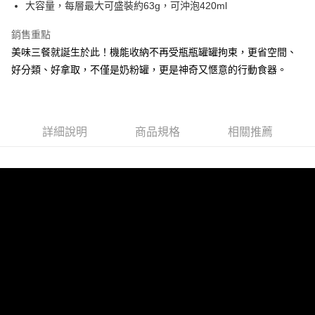
大容量，每層最大可盛裝約63g，可沖泡420ml
醒簡訊。
１．於結帳方式選擇「AFTEE先享後付」後，將跳轉至「AFTEE先享後付」
2.透過簡訊連結打開帳單後，可選擇「超商條碼／台灣大直營門市／銀行轉
付款後全家取貨
結帳頁面，進行簡訊認證並確認金額後，即可完成結帳。
帳／街口支付／iPASS MONEY」等通路繳費。
銷售重點
２．訂單成立數日內，您將收到繳費通知簡訊。
每筆NT$100，滿NT$999(含以上)免運費
３．收到繳費通知簡訊後14天內，點擊此簡訊中的連結，可透過四大超商／
美味三餐就誕生於此！機能收納不再受瓶瓶罐罐拘束，更省空間、
【注意事項】
ATM／網路銀行／等多元方式進行付款，方視為交易完成。
付款後萊爾富取貨
1.本服務係由「台灣大哥大股份有限公司」（以下簡稱本公司）所提供，讓
好分類、好拿取，不僅是奶粉罐，更是神奇又愜意的行動食器。
※ 請注意：結帳手續完成當下不需立刻繳費，但若您需要取消訂單，請聯絡
用戶於交易時，得透過本服務購買商品或服務，並由商店將買賣／分期付款
每筆NT$100，滿NT$1,000(含以上)免運費
購買商品的店家。未經商家同意取消之訂單仍視為有效，需透過AFTEE先享
買賣價金債權讓與本公司後，依約使用本公司帳單繳交帳款。
後付繳納相關費用。
2.基於同意付款使用「大哥付你分期」之契約關係目的，商店將以您的個人
付款後7-11取貨
※ 交易是否成功請以「AFTEE先享後付 」之結帳頁面顯示為準，若有關於
資料（包含姓名、電話或地址）提供予台灣大哥大進項蒐集、處理及利用，
是否繳費成功／繳費後需取消欲退款等相關疑問，請聯繫「AFTEE先享後付
每筆NT$100，滿NT$1,000(含以上)免運費
詳細說明
商品規格
相關推薦
由本公司與您本人進行分期帳單所需資料之確認、核對及更正。
客戶支援中心」
https://netprotections.freshdesk.com/support/home
3.完整用戶服務條款，請詳閱以下連結：
https://oppay.tw/userRule
宅配
【注意事項】
每筆NT$100，滿NT$1,000(含以上)免運費
１．透過由恩沛科技股份有限公司提供之「AFTEE先享後付」服務完成之交
易，需依本服務之必要範圍內提供個人資料，並將交易相關給付款項請求債
權轉讓予恩沛科技股份有限公司。
２．關於個人資料處理事宜，請瀏覽以下網址：
https://aftee.tw/terms/#terms3
３．未成年的使用者請事先徵得法定代理人或監護人之同意方可使用
「AFTEE先享後付」，若未經同意申辦者引起之損失，本公司不負相關責
任。
４．使用「AFTEE先享後付」時，將依據個別帳號之用戶狀況，依本公司即
時審查核予不同之上限額度；若仍有額度不足之情形，本公司將視審查結果
請求用戶進行身份認證。
５．嚴禁一人註冊多個帳號或使用他人資訊註冊。若發現惡意使用之情形，