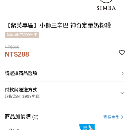
【紫芙專區】小獅王辛巴 神奇定量奶粉罐
超取滿NT$999免運
NT$360
NT$288
請選擇商品選項
付款與運送方式
超取滿NT$999免運
付款方式
信用卡一次付款
商品加價購 (2)
查看全部
LINE Pay