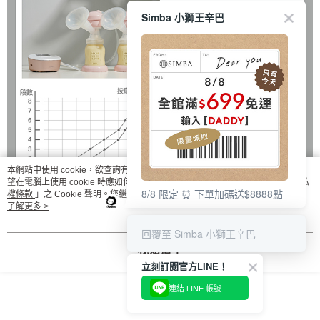
Simba 小獅王辛巴
本網站中使用 cookie，欲查詢有關本網站使用 cookie 方式之詳情，及若您不希
望在電腦上使用 cookie 時應如何變更電腦的 cookie 設定，請參閱本網站「
隱私
8/8 限定 ⏰ 下單加碼送$8888點
權條款
」之 Cookie 聲明。您繼續使用本網站即表示您同意本公司得按本網站使
用條款之 Cookie 聲明使用 cookie。
了解更多 >
回覆至 Simba 小獅王辛巴
我知道了
立刻訂閱官方LINE！
連結 LINE 帳號