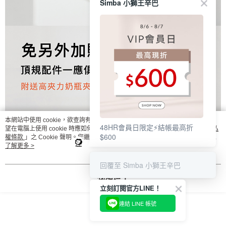
Simba 小獅王辛巴
本網站中使用 cookie，欲查詢有關本網站使用 cookie 方式之詳情，及若您不希
48HR會員日限定⚡結帳最高折
望在電腦上使用 cookie 時應如何變更電腦的 cookie 設定，請參閱本網站「
隱私
$600
權條款
」之 Cookie 聲明。您繼續使用本網站即表示您同意本公司得按本網站使
用條款之 Cookie 聲明使用 cookie。
了解更多 >
回覆至 Simba 小獅王辛巴
我知道了
立刻訂閱官方LINE！
連結 LINE 帳號